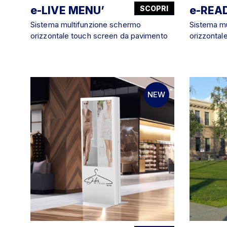
e-LIVE MENU’
SCOPRI
e-REA
Sistema multifunzione schermo
Sistema m
orizzontale touch screen da pavimento
orizzontal
NEW