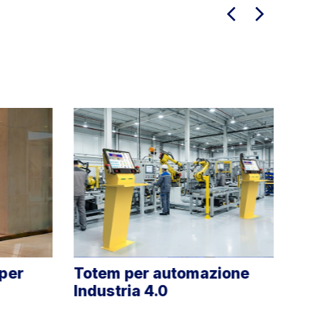
per automazione
Tavoli Digitali Intera
ia 4.0