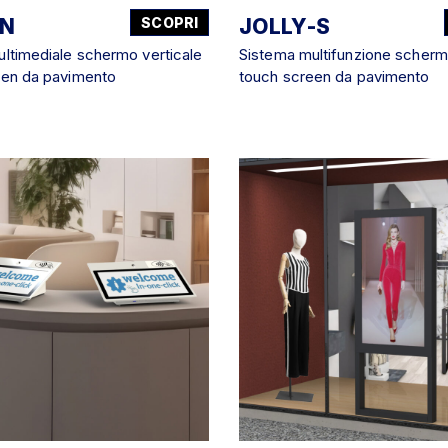
EN
SCOPRI
JOLLY-S
ltimediale schermo verticale
Sistema multifunzione scherm
een da pavimento
touch screen da pavimento