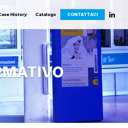
Case History
Catalogo
CONTATTACI
RMATIVO