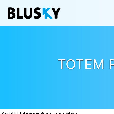
TOTEM 
Prodotti
|
Totem per Punto Informativo