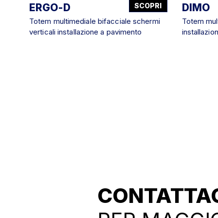
ERGO-D
SCOPRI
DIMO
Totem multimediale bifacciale schermi
Totem mult
verticali installazione a pavimento
installazi
CONTATTA