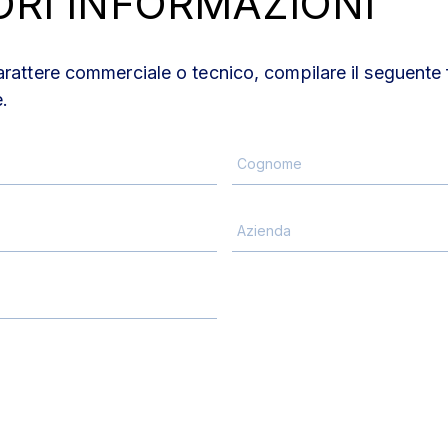
ORI INFORMAZIONI
arattere commerciale o tecnico, compilare il seguente f
.