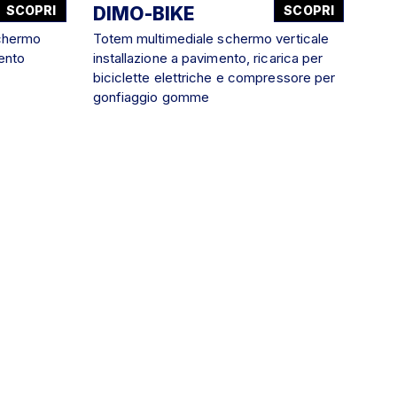
SCOPRI
DIMO-BIKE
SCOPRI
chermo
Totem multimediale schermo verticale
mento
installazione a pavimento, ricarica per
biciclette elettriche e compressore per
gonfiaggio gomme