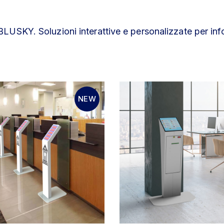
LUSKY. Soluzioni interattive e personalizzate per info 
NEW