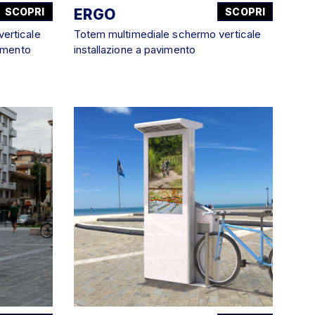
SCOPRI
ERGO
SCOPRI
erticale
Totem multimediale schermo verticale
vimento
installazione a pavimento