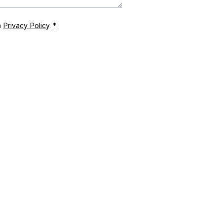
la
Privacy Policy
.
*