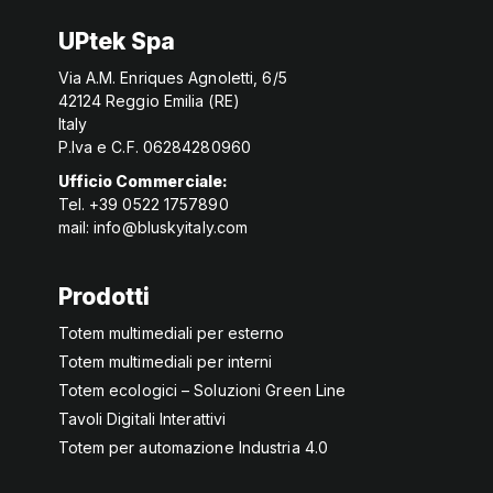
UPtek Spa
Via A.M. Enriques Agnoletti, 6/5
42124 Reggio Emilia (RE)
Italy
P.Iva e C.F. 06284280960
Ufficio Commerciale:
Tel. +39 0522 1757890
mail:
info@bluskyitaly.com
Prodotti
Totem multimediali per esterno
Totem multimediali per interni
Totem ecologici – Soluzioni Green Line
Tavoli Digitali Interattivi
Totem per automazione Industria 4.0