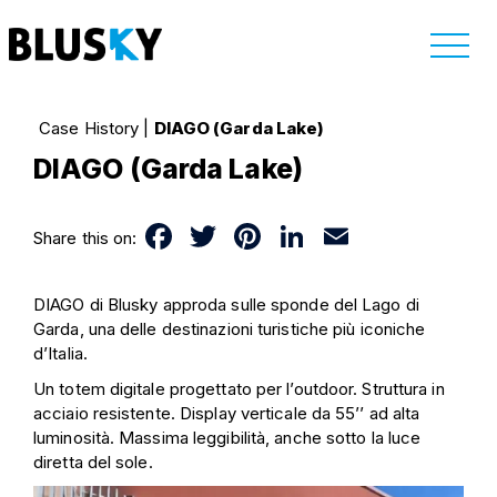
Case History
|
DIAGO (Garda Lake)
DIAGO (Garda Lake)
Facebook
Twitter
Pinterest
LinkedIn
Email
Share this on:
DIAGO di Blusky approda sulle sponde del Lago di
Garda, una delle destinazioni turistiche più iconiche
d’Italia.
Un totem digitale progettato per l’outdoor. Struttura in
acciaio resistente. Display verticale da 55’’ ad alta
luminosità. Massima leggibilità, anche sotto la luce
diretta del sole.