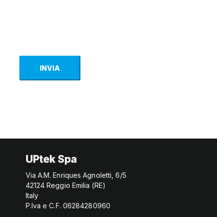
INVIA
UPtek Spa
Via A.M. Enriques Agnoletti, 6/5
42124 Reggio Emilia (RE)
Italy
P.Iva e C.F. 06284280960