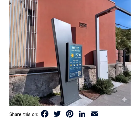
Facebook
Twitter
Pinterest
LinkedIn
Email
Share this on: